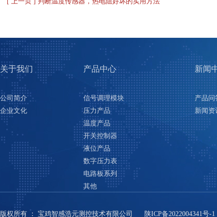
[ 上一页 ] 判断温度传感器，热电阻好坏的实用方法
关于我们
产品中心
新闻
公司简介
信号调理模块
产品问
企业文化
压力产品
新闻资
温度产品
开关控制器
液位产品
数字压力表
电路板系列
其他
版权所有
：
宝鸡智感浩元测控技术有限公司
陕ICP备2022004341号-1