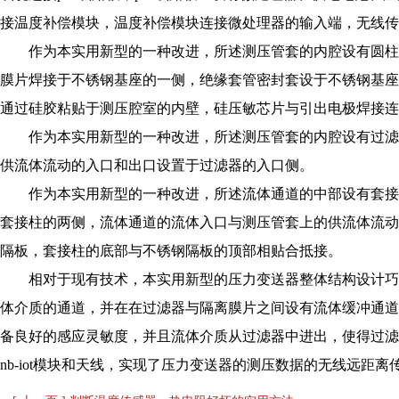
接温度补偿模块，温度补偿模块连接微处理器的输入端，无线传
作为本实用新型的一种改进，所述测压管套的内腔设有圆柱
膜片焊接于不锈钢基座的一侧，绝缘套管密封套设于不锈钢基座
通过硅胶粘贴于测压腔室的内壁，硅压敏芯片与引出电极焊接连
作为本实用新型的一种改进，所述测压管套的内腔设有过滤
供流体流动的入口和出口设置于过滤器的入口侧。
作为本实用新型的一种改进，所述流体通道的中部设有套接
套接柱的两侧，流体通道的流体入口与测压管套上的供流体流动
隔板，套接柱的底部与不锈钢隔板的顶部相贴合抵接。
相对于现有技术，本实用新型的压力变送器整体结构设计巧
体介质的通道，并在在过滤器与隔离膜片之间设有流体缓冲通道
备良好的感应灵敏度，并且流体介质从过滤器中进出，使得过滤器
nb-iot模块和天线，实现了压力变送器的测压数据的无线远