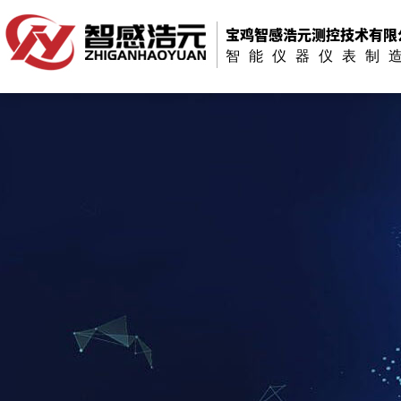
宝鸡智感浩元测控技术有限
智能仪器仪表制