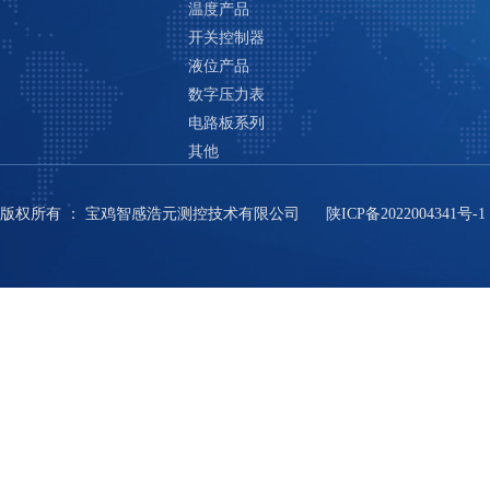
温度产品
开关控制器
液位产品
数字压力表
电路板系列
其他
版权所有
：
宝鸡智感浩元测控技术有限公司
陕ICP备2022004341号-1