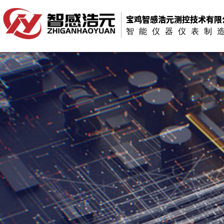
宝鸡智感浩元测控技术有限
智能仪器仪表制