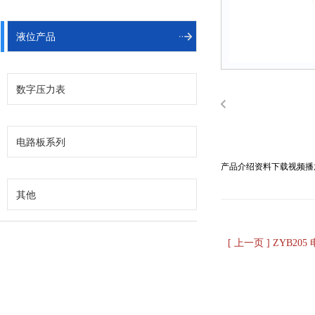
液位产品
数字压力表
电路板系列
产品介绍
资料下载
视频播
其他
[ 上一页 ] ZYB2