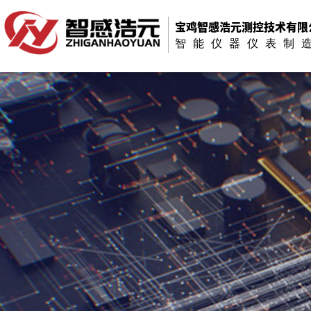
宝鸡智感浩元测控技术有限
智能仪器仪表制