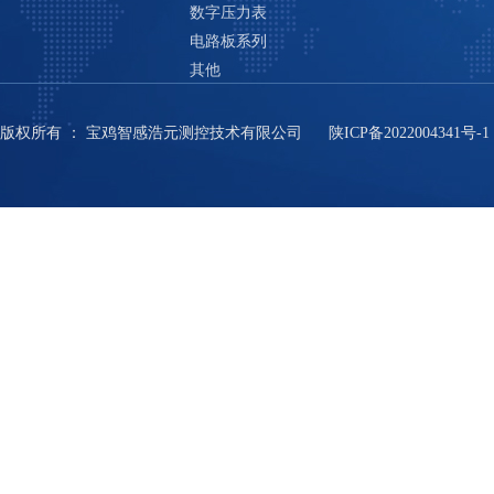
数字压力表
电路板系列
其他
版权所有
：
宝鸡智感浩元测控技术有限公司
陕ICP备2022004341号-1